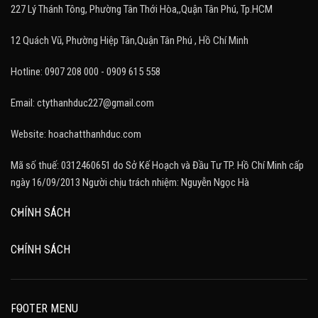
227 Lý Thánh Tông, Phường Tân Thới Hòa,,Quận Tân Phú, Tp.HCM
12 Quách Vũ, Phường Hiệp Tân,Quận Tân Phú , Hồ Chí Minh
Hotline: 0907 208 000 - 0909 615 558
Email: ctythanhduc227@gmail.com
Website: hoachatthanhduc.com
Mã số thuế: 0312460651 do Sở Kế Hoạch và Đầu Tư TP. Hồ Chí Minh cấp
ngày 16/09/2013 Người chịu trách nhiệm: Nguyễn Ngọc Hà
CHÍNH SÁCH
CHÍNH SÁCH
FOOTER MENU