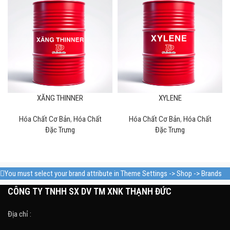
XĂNG THINNER
XYLENE
Hóa Chất Cơ Bản
,
Hóa Chất
Hóa Chất Cơ Bản
,
Hóa Chất
Đặc Trưng
Đặc Trưng
You must select your brand attribute in Theme Settings -> Shop -> Brands
CÔNG TY TNHH SX DV TM XNK THẠNH ĐỨC
Địa chỉ :