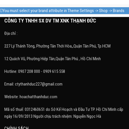
You must select your brand attribute in Theme Settings -> Shop -> Brands
CÔNG TY TNHH SX DV TM XNK THẠNH ĐỨC
Địa chỉ :
227 Lý Thánh Tông, Phường Tân Thới Hòa,,Quận Tân Phú, Tp.HCM
12 Quách Vũ, Phường Hiệp Tân,Quận Tân Phú , Hồ Chí Minh
Hotline: 0907 208 000 - 0909 615 558
Email: ctythanhduc227@gmail.com
Website: hoachatthanhduc.com
Mã số thuế: 0312460651 do Sở Kế Hoạch và Đầu Tư TP. Hồ Chí Minh cấp
ngày 16/09/2013 Người chịu trách nhiệm: Nguyễn Ngọc Hà
CHÍNH SÁCH