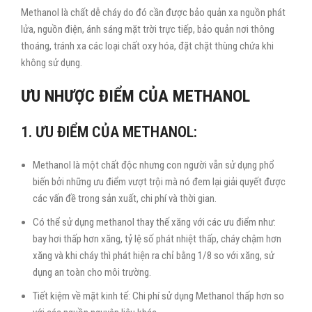
Methanol là chất dễ cháy do đó cần được bảo quản xa nguồn phát
lửa, nguồn điện, ánh sáng mặt trời trực tiếp, bảo quản nơi thông
thoáng, tránh xa các loại chất oxy hóa, đặt chặt thùng chứa khi
không sử dụng.
ƯU NHƯỢC ĐIỂM CỦA METHANOL
1. ƯU ĐIỂM CỦA METHANOL:
Methanol là một chất độc nhưng con người vẫn sử dụng phổ
biến bởi những ưu điểm vượt trội mà nó đem lại giải quyết được
các vấn đề trong sản xuất, chi phí và thời gian.
Có thể sử dụng methanol thay thế xăng với các ưu điểm như:
bay hơi thấp hơn xăng, tỷ lệ số phát nhiệt thấp, cháy chậm hơn
xăng và khi cháy thì phát hiện ra chỉ bằng 1/8 so với xăng, sử
dụng an toàn cho môi trường.
Tiết kiệm về mặt kinh tế: Chi phí sử dụng Methanol thấp hơn so