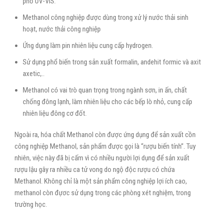
phổ UV-VIS.
Methanol công nghiệp được dùng trong xử lý nước thải sinh
hoạt, nước thải công nghiệp
Ứng dụng làm pin nhiên liệu cung cấp hydrogen.
Sử dụng phổ biến trong sản xuất formalin, andehit formic và axit
axetic,..
Methanol có vai trò quan trọng trong ngành sơn, in ấn, chất
chống đông lạnh, làm nhiên liệu cho các bếp lò nhỏ, cung cấp
nhiên liệu đông cơ đốt.
Ngoài ra, hóa chất Methanol còn được ứng dụng để sản xuất cồn
công nghiệp Methanol, sản phẩm được gọi là “rượu biến tính”. Tuy
nhiên, việc này đã bị cấm vì có nhiều người lợi dụng để sản xuất
rượu lậu gây ra nhiều ca tử vong do ngộ độc rượu có chứa
Methanol. Không chỉ là một sản phẩm công nghiệp lợi ích cao,
methanol còn đựơc sử dụng trong các phòng xét nghiệm, trong
trường học.