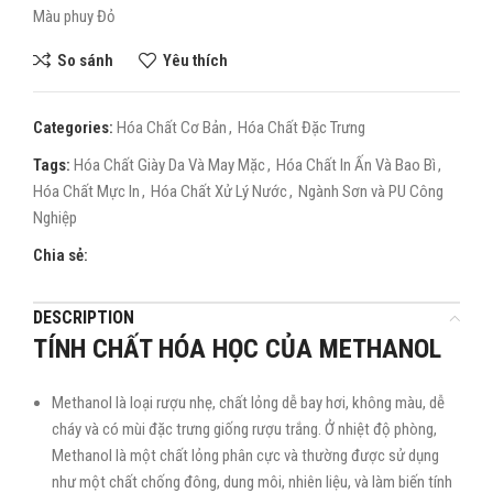
Màu phuy Đỏ
So sánh
Yêu thích
Categories:
Hóa Chất Cơ Bản
,
Hóa Chất Đặc Trưng
Tags:
Hóa Chất Giày Da Và May Mặc
,
Hóa Chất In Ấn Và Bao Bì
,
Hóa Chất Mực In
,
Hóa Chất Xử Lý Nước
,
Ngành Sơn và PU Công
Nghiệp
Chia sẻ:
DESCRIPTION
TÍNH CHẤT HÓA HỌC CỦA METHANOL
Methanol là loại rượu nhẹ, chất lỏng dễ bay hơi, không màu, dễ
cháy và có mùi đặc trưng giống rượu trắng. Ở nhiệt độ phòng,
Methanol là một chất lỏng phân cực và thường được sử dụng
như một chất chống đông, dung môi, nhiên liệu, và làm biến tính