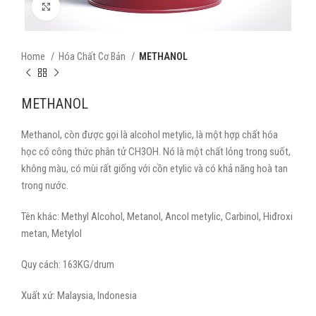
Xem ảnh phóng to
Home
Hóa Chất Cơ Bản
METHANOL
METHANOL
Methanol, còn được gọi là alcohol metylic, là một hợp chất hóa
học có công thức phân tử CH3OH. Nó là một chất lỏng trong suốt,
không màu, có mùi rất giống với cồn etylic và có khả năng hoà tan
trong nước.
Tên khác: Methyl Alcohol, Metanol, Ancol metylic, Carbinol, Hiđroxi
metan, Metylol
Quy cách: 163KG/drum
Xuất xứ: Malaysia, Indonesia