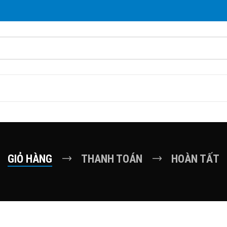
GIỎ HÀNG
THANH TOÁN
HOÀN TẤT