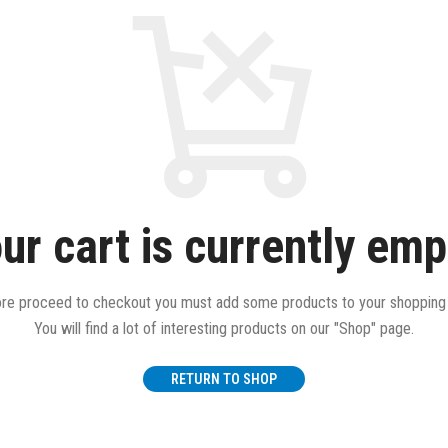
ur cart is currently emp
re proceed to checkout you must add some products to your shopping 
You will find a lot of interesting products on our "Shop" page.
RETURN TO SHOP