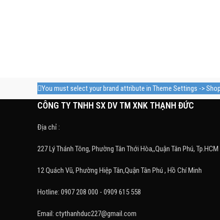
You must select your brand attribute in Theme Settings -> Sho
CÔNG TY TNHH SX DV TM XNK THẠNH ĐỨC
Địa chỉ :
227 Lý Thánh Tông, Phường Tân Thới Hòa,,Quận Tân Phú, Tp.HCM
12 Quách Vũ, Phường Hiệp Tân,Quận Tân Phú , Hồ Chí Minh
Hotline: 0907 208 000 - 0909 615 558
Email: ctythanhduc227@gmail.com