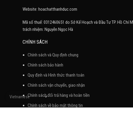
Website: hoachatthanhduc.com
Mã số thuế: 0312460651 do Sở Kế Hoạch và Đầu Tư TP. Hồ Chí M
trách nhiệm: Nguyễn Ngọc Hà
CHÍNH SÁCH
Chính sách và Quy định chung
Chính sách bảo hành
Quy định và Hình thức thanh toán
Chính sách vận chuyển, giao nhận
Chính sách đổi trả hàng và hoàn tiền
Chính sách về bảo mật thông tin
Chính sách và quy trình xử lý khiếu nại