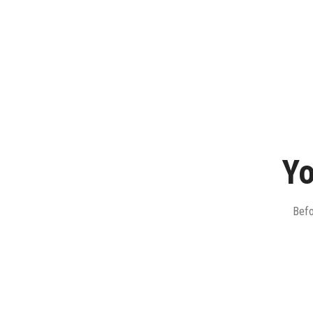
Yo
Befo