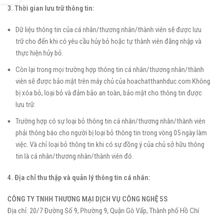
3. Thời gian lưu trữ thông tin:
Dữ liệu thông tin của cá nhân/thương nhân/thành viên sẽ được lưu
trữ cho đến khi có yêu cầu hủy bỏ hoặc tự thành viên đăng nhập và
thực hiện hủy bỏ.
Còn lại trong mọi trường hợp thông tin cá nhân/thương nhân/thành
viên sẽ được bảo mật trên máy chủ của hoachatthanhduc.com Không
bị xóa bỏ, loại bỏ và đảm bảo an toàn, bảo mật cho thông tin được
lưu trữ.
Trường hợp có sự loại bỏ thông tin cá nhân/thương nhân/thành viên
phải thông báo cho người bị loại bỏ thông tin trong vòng 05 ngày làm
việc. Và chỉ loại bỏ thông tin khi có sự đồng ý của chủ sở hữu thông
tin là cá nhân/thương nhân/thành viên đó.
4. Địa chỉ thu thập và quản lý thông tin cá nhân:
CÔNG TY TNHH THƯƠNG MẠI DỊCH VỤ CÔNG NGHỆ 5S
Địa chỉ: 20/7 Đường Số 9, Phường 9, Quận Gò Vấp, Thành phố Hồ Chí