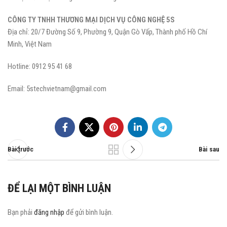
CÔNG TY TNHH THƯƠNG MẠI DỊCH VỤ CÔNG NGHỆ 5S
Địa chỉ: 20/7 Đường Số 9, Phường 9, Quận Gò Vấp, Thành phố Hồ Chí
Minh, Việt Nam
Hotline: 0912 95 41 68
Email: 5stechvietnam@gmail.com
Bài trước
Bài sau
ĐỂ LẠI MỘT BÌNH LUẬN
Bạn phải
đăng nhập
để gửi bình luận.