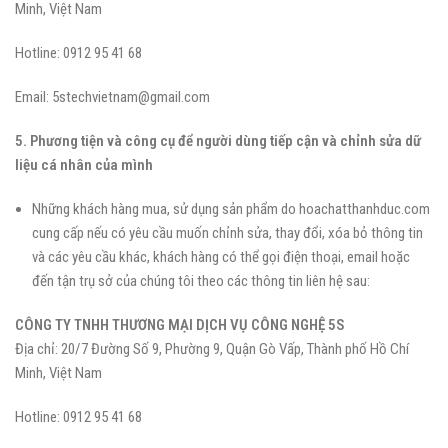
Minh, Việt Nam
Hotline: 0912 95 41 68
Email: 5stechvietnam@gmail.com
5. Phương tiện và công cụ để người dùng tiếp cận và chỉnh sửa dữ
liệu cá nhân của mình
Những khách hàng mua, sử dụng sản phẩm do hoachatthanhduc.com
cung cấp nếu có yêu cầu muốn chỉnh sửa, thay đổi, xóa bỏ thông tin
và các yêu cầu khác, khách hàng có thể gọi điện thoại, email hoặc
đến tận trụ sở của chúng tôi theo các thông tin liên hệ sau:
CÔNG TY TNHH THƯƠNG MẠI DỊCH VỤ CÔNG NGHỆ 5S
Địa chỉ: 20/7 Đường Số 9, Phường 9, Quận Gò Vấp, Thành phố Hồ Chí
Minh, Việt Nam
Hotline: 0912 95 41 68