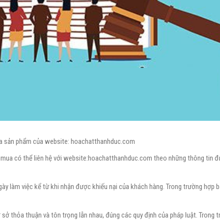
mua sản phẩm của website: hoachatthanhduc.com
i mua có thể liên hệ với website:hoachatthanhduc.com theo những thông tin đ
) ngày làm việc kể từ khi nhận được khiếu nại của khách hàng. Trong trường hợp 
 sở thỏa thuận và tôn trọng lẫn nhau, đúng các quy định của pháp luật. Trong 