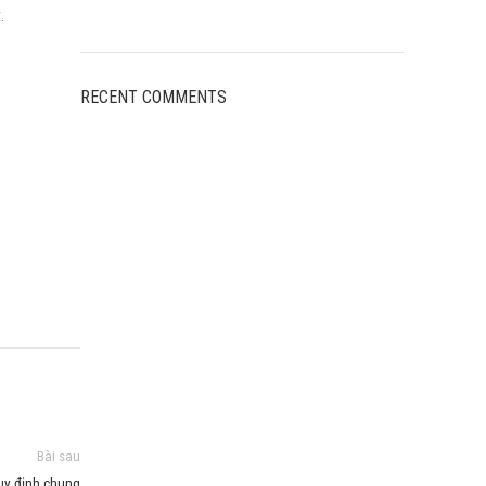
.
RECENT COMMENTS
Bài sau
uy định chung