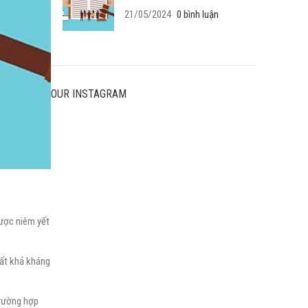
21/05/2024
0 bình luận
OUR INSTAGRAM
ược niêm yết
bất khả kháng
trường hợp