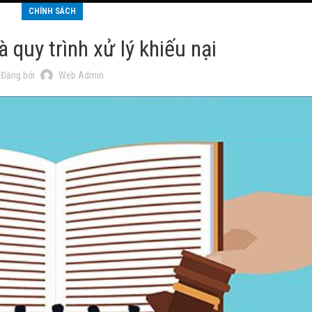
CHÍNH SÁCH
 quy trình xử lý khiếu nại
Đăng bởi
Web Admin