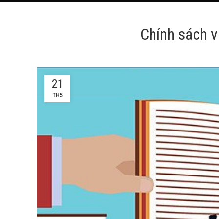
Chính sách và
21
TH5