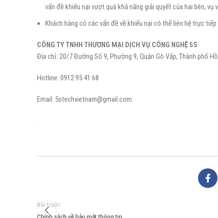
vấn đề khiếu nại vượt quá khả năng giải quyết của hai bên, v
Khách hàng có các vấn đề về khiếu nại có thể liên hệ trực tiếp 
CÔNG TY TNHH THƯƠNG MẠI DỊCH VỤ CÔNG NGHỆ 5S
Địa chỉ: 20/7 Đường Số 9, Phường 9, Quận Gò Vấp, Thành phố Hồ
Hotline: 0912 95 41 68
Email: 5stechvietnam@gmail.com
.
Bài trước
Chính sách về bảo mật thông tin