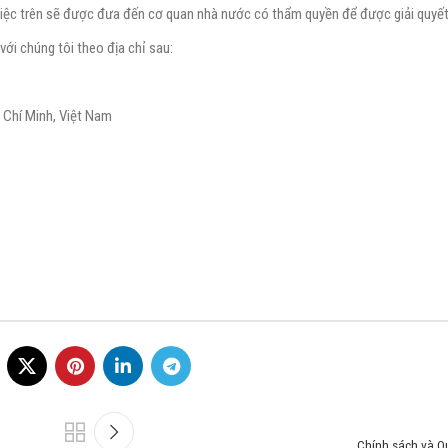
ụ việc trên sẽ được đưa đến cơ quan nhà nước có thẩm quyền để được giải quyết
với chúng tôi theo địa chỉ sau:
 Chí Minh, Việt Nam
Chính sách và Q