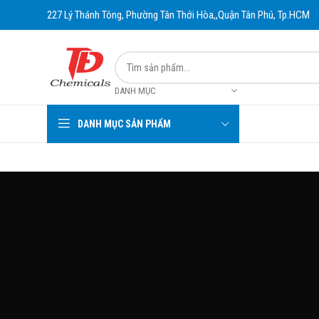
227 Lý Thánh Tông, Phường Tân Thới Hòa,,Quận Tân Phú, Tp.HCM
DANH MỤC
DANH MỤC SẢN PHẨM