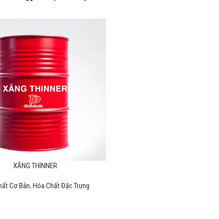
XĂNG THINNER
hất Cơ Bản
,
Hóa Chất Đặc Trưng