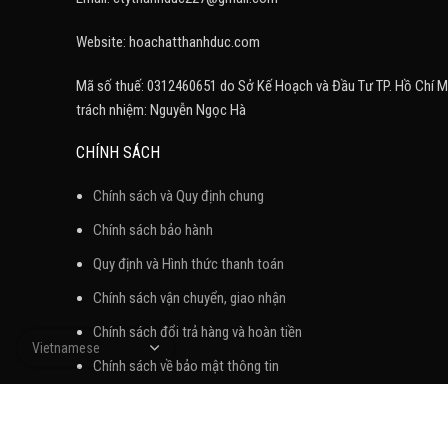
Website: hoachatthanhduc.com
Mã số thuế: 0312460651 do Sở Kế Hoạch và Đầu Tư TP. Hồ Chí M
trách nhiệm: Nguyễn Ngọc Hà
CHÍNH SÁCH
Chính sách và Quy định chung
Chính sách bảo hành
Quy định và Hình thức thanh toán
Chính sách vận chuyển, giao nhận
Chính sách đổi trả hàng và hoàn tiền
Chính sách về bảo mật thông tin
Chính sách và quy trình xử lý khiếu nại