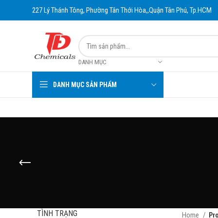
227 Lý Thánh Tông, Phường Tân Thới Hòa,,Quận Tân Phú, Tp.HCM
DANH MỤC
DANH MỤC SẢN PHẨM
TÌNH TRẠNG
Home
Pr