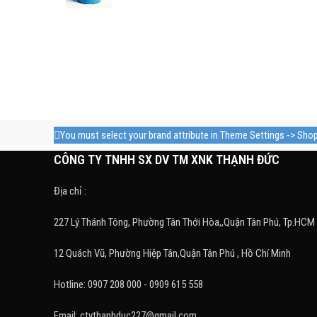
You must select your brand attribute in Theme Settings -> Sho
CÔNG TY TNHH SX DV TM XNK THẠNH ĐỨC
Địa chỉ :
227 Lý Thánh Tông, Phường Tân Thới Hòa,,Quận Tân Phú, Tp.HCM
12 Quách Vũ, Phường Hiệp Tân,Quận Tân Phú , Hồ Chí Minh
Hotline: 0907 208 000 - 0909 615 558
Email: ctythanhduc227@gmail.com