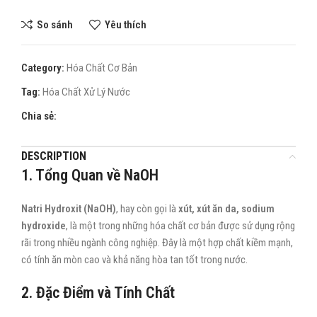
So sánh
Yêu thích
Category:
Hóa Chất Cơ Bản
Tag:
Hóa Chất Xử Lý Nước
Chia sẻ:
DESCRIPTION
1. Tổng Quan về NaOH
Natri Hydroxit (NaOH)
, hay còn gọi là
xút, xút ăn da, sodium
hydroxide
, là một trong những hóa chất cơ bản được sử dụng rộng
rãi trong nhiều ngành công nghiệp. Đây là một hợp chất kiềm mạnh,
có tính ăn mòn cao và khả năng hòa tan tốt trong nước.
2. Đặc Điểm và Tính Chất