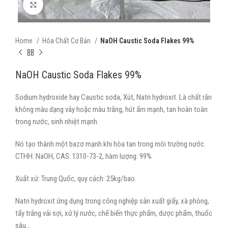
Xem ảnh phóng to
Home
Hóa Chất Cơ Bản
NaOH Caustic Soda Flakes 99%
NaOH Caustic Soda Flakes 99%
Sodium hydroxide hay Caustic soda, Xút, Natri hydroxit. Là chất rắn
không màu dạng vảy hoặc màu trắng, hút ẩm mạnh, tan hoàn toàn
trong nước, sinh nhiệt mạnh.
Nó tạo thành một bazơ mạnh khi hòa tan trong môi trường nước.
CTHH: NaOH, CAS: 1310-73-2, hàm lượng: 99%
Xuất xứ: Trung Quốc, quy cách: 25kg/bao.
Natri hydroxit ứng dụng trong công nghiệp sản xuất giấy, xà phòng,
tẩy trắng vải sợi, xử lý nước, chế biến thực phẩm, dược phẩm, thuốc
sâu…