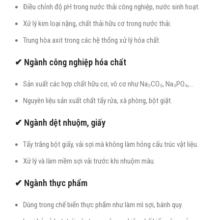
Điều chỉnh độ pH trong nước thải công nghiệp, nước sinh hoạt.
Xử lý kim loại nặng, chất thải hữu cơ trong nước thải.
Trung hòa axit trong các hệ thống xử lý hóa chất.
✔ Ngành công nghiệp hóa chất
Sản xuất các hợp chất hữu cơ, vô cơ như Na₂CO₃, Na₃PO₄,…
Nguyên liệu sản xuất chất tẩy rửa, xà phòng, bột giặt.
✔ Ngành dệt nhuộm, giấy
Tẩy trắng bột giấy, vải sợi mà không làm hỏng cấu trúc vật liệu.
Xử lý và làm mềm sợi vải trước khi nhuộm màu.
✔ Ngành thực phẩm
Dùng trong chế biến thực phẩm như làm mì sợi, bánh quy.