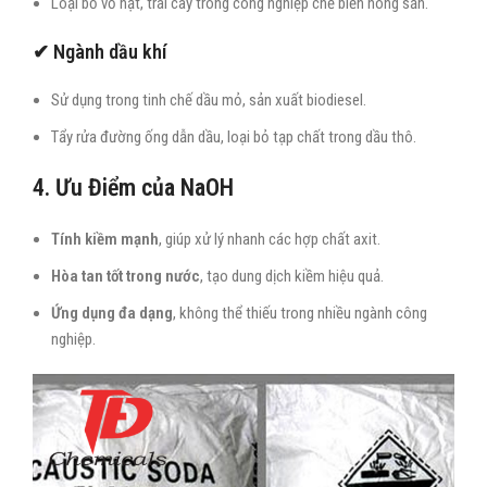
Loại bỏ vỏ hạt, trái cây trong công nghiệp chế biến nông sản.
✔ Ngành dầu khí
Sử dụng trong tinh chế dầu mỏ, sản xuất biodiesel.
Tẩy rửa đường ống dẫn dầu, loại bỏ tạp chất trong dầu thô.
4. Ưu Điểm của NaOH
Tính kiềm mạnh
, giúp xử lý nhanh các hợp chất axit.
Hòa tan tốt trong nước
, tạo dung dịch kiềm hiệu quả.
Ứng dụng đa dạng
, không thể thiếu trong nhiều ngành công
nghiệp.