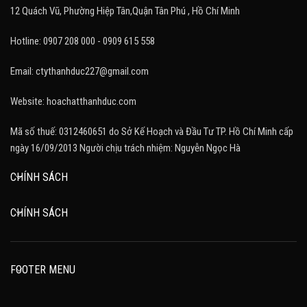
12 Quách Vũ, Phường Hiệp Tân,Quận Tân Phú , Hồ Chí Minh
Hotline: 0907 208 000 - 0909 615 558
Email: ctythanhduc227@gmail.com
Website: hoachatthanhduc.com
Mã số thuế: 0312460651 do Sở Kế Hoạch và Đầu Tư TP. Hồ Chí Minh cấp
ngày 16/09/2013 Người chịu trách nhiệm: Nguyễn Ngọc Hà
CHÍNH SÁCH
CHÍNH SÁCH
FOOTER MENU