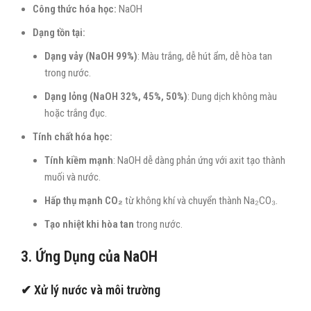
Công thức hóa học:
NaOH
Dạng tồn tại:
Dạng vảy (NaOH 99%)
: Màu trắng, dễ hút ẩm, dễ hòa tan
trong nước.
Dạng lỏng (NaOH 32%, 45%, 50%)
: Dung dịch không màu
hoặc trắng đục.
Tính chất hóa học:
Tính kiềm mạnh
: NaOH dễ dàng phản ứng với axit tạo thành
muối và nước.
Hấp thụ mạnh CO₂
từ không khí và chuyển thành Na₂CO₃.
Tạo nhiệt khi hòa tan
trong nước.
3. Ứng Dụng của NaOH
✔ Xử lý nước và môi trường