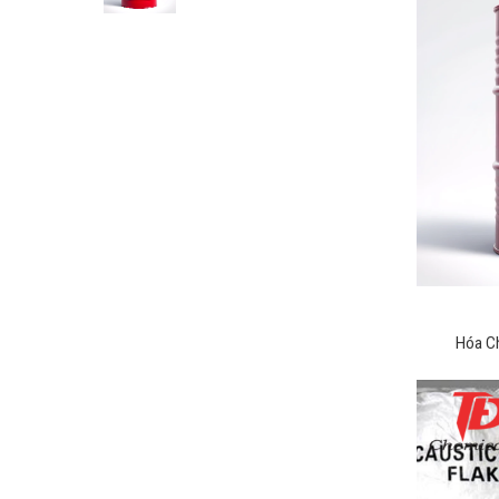
Hóa C