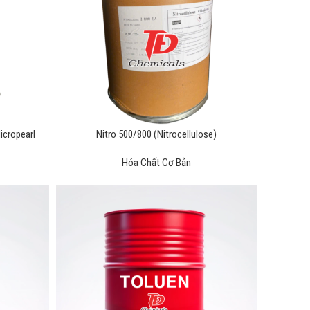
icropearl
Nitro 500/800 (Nitrocellulose)
Hóa Chất Cơ Bản