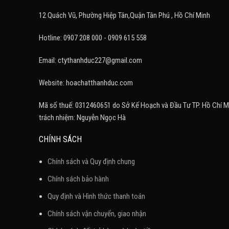
12 Quách Vũ, Phường Hiệp Tân,Quận Tân Phú , Hồ Chí Minh
Hotline: 0907 208 000 - 0909 615 558
Email: ctythanhduc227@gmail.com
Website: hoachatthanhduc.com
Mã số thuế: 0312460651 do Sở Kế Hoạch và Đầu Tư TP. Hồ Chí M
trách nhiệm: Nguyễn Ngọc Hà
CHÍNH SÁCH
Chính sách và Quy định chung
Chính sách bảo hành
Quy định và Hình thức thanh toán
Chính sách vận chuyển, giao nhận