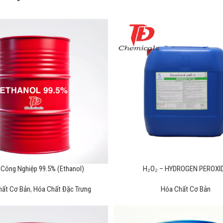
Công Nghiệp 99.5% (Ethanol)
H₂O₂ – HYDROGEN PEROXI
hất Cơ Bản
,
Hóa Chất Đặc Trưng
Hóa Chất Cơ Bản