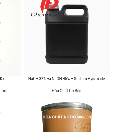
K)
NaOH 32% và NaOH 45% – Sodium Hydroxide
 Trưng
Hóa Chất Cơ Bản