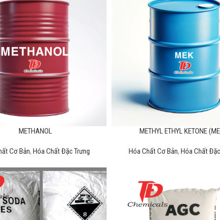
METHANOL
METHYL ETHYL KETONE (ME
hất Cơ Bản
,
Hóa Chất Đặc Trưng
Hóa Chất Cơ Bản
,
Hóa Chất Đặc