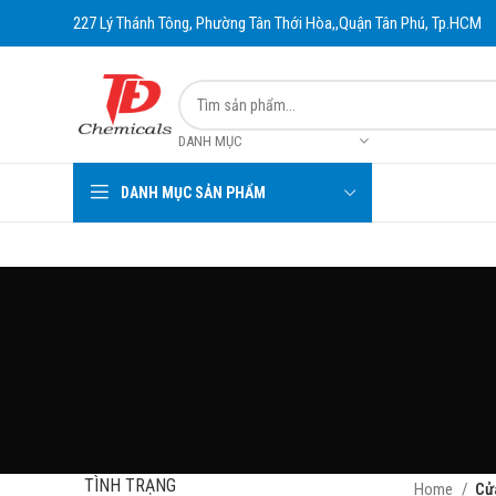
227 Lý Thánh Tông, Phường Tân Thới Hòa,,Quận Tân Phú, Tp.HCM
DANH MỤC
DANH MỤC SẢN PHẨM
TÌNH TRẠNG
Home
Cử