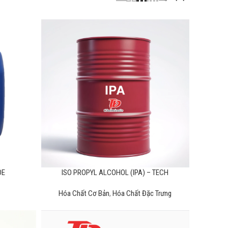
DE
ISO PROPYL ALCOHOL (IPA) – TECH
Hóa Chất Cơ Bản
,
Hóa Chất Đặc Trưng