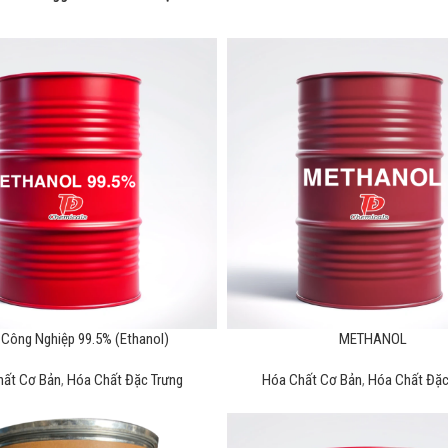
Công Nghiệp 99.5% (Ethanol)
METHANOL
hất Cơ Bản
,
Hóa Chất Đặc Trưng
Hóa Chất Cơ Bản
,
Hóa Chất Đặc