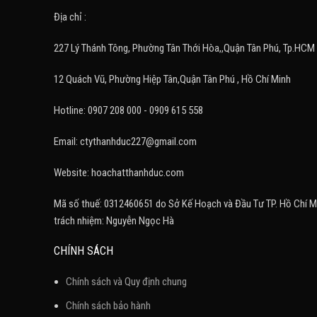
Địa chỉ :
227 Lý Thánh Tông, Phường Tân Thới Hòa,,Quận Tân Phú, Tp.HCM
12 Quách Vũ, Phường Hiệp Tân,Quận Tân Phú , Hồ Chí Minh
Hotline: 0907 208 000 - 0909 615 558
Email: ctythanhduc227@gmail.com
Website: hoachatthanhduc.com
Mã số thuế: 0312460651 do Sở Kế Hoạch và Đầu Tư TP. Hồ Chí M
trách nhiệm: Nguyễn Ngọc Hà
CHÍNH SÁCH
Chính sách và Quy định chung
Chính sách bảo hành