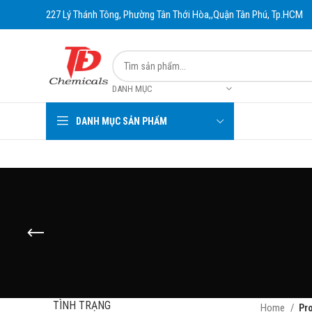
227 Lý Thánh Tông, Phường Tân Thới Hòa,,Quận Tân Phú, Tp.HCM
DANH MỤC
DANH MỤC SẢN PHẨM
TÌNH TRẠNG
Home
Pr