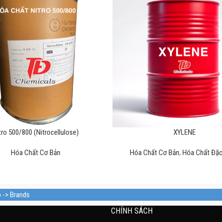
tro 500/800 (Nitrocellulose)
XYLENE
Hóa Chất Cơ Bản
Hóa Chất Cơ Bản
,
Hóa Chất Đặc
p -> Brands
CHÍNH SÁCH