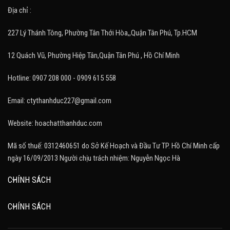
Địa chỉ :
227 Lý Thánh Tông, Phường Tân Thới Hòa,,Quận Tân Phú, Tp.HCM
12 Quách Vũ, Phường Hiệp Tân,Quận Tân Phú , Hồ Chí Minh
Hotline: 0907 208 000 - 0909 615 558
Email: ctythanhduc227@gmail.com
Website: hoachatthanhduc.com
Mã số thuế: 0312460651 do Sở Kế Hoạch và Đầu Tư TP. Hồ Chí Minh cấp
ngày 16/09/2013 Người chịu trách nhiệm: Nguyễn Ngọc Hà
CHÍNH SÁCH
CHÍNH SÁCH