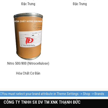
Đặc Trưng
Đặc Trưng
Nitro 500/800 (Nitrocellulose)
Hóa Chất Cơ Bản
You must select your brand attribute in Theme Settings -> Shop -> Brands
CÔNG TY TNHH SX DV TM XNK THẠNH ĐỨC